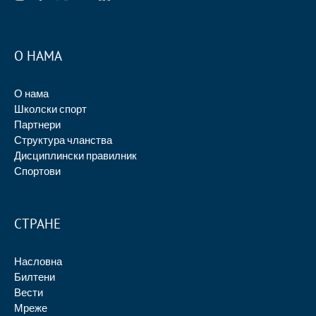
О НАМА
О нама
Школски спорт
Партнери
Структура чланства
Дисциплински правилник
Спортови
СТРАНЕ
Насловна
Билтени
Вести
Мреже