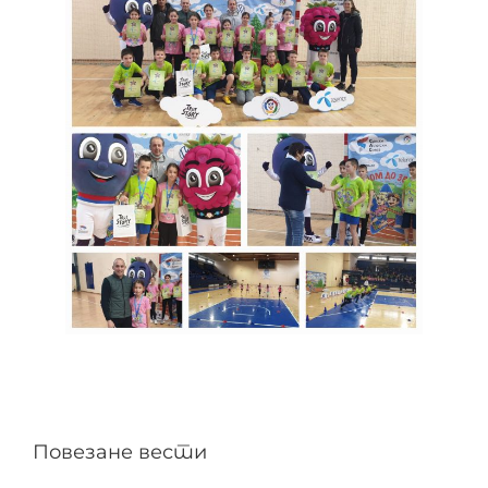
Повезане вести