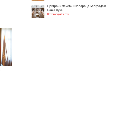
Одиграни мечеви школараца Београда и
Бања Луке
Категорија Вести
у