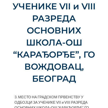
УЧЕНИКЕ VII и VIII
РАЗРЕДА
ОСНОВНИХ
ШКОЛА-ОШ
“КАРАЂОРЂЕ”, ГО
ВОЖДОВАЦ,
БЕОГРАД
3. МЕСТО НА ГРАДСКОМ ПРВЕНСТВУ У
ОДБОЈЦИ ЗА УЧЕНИКЕ VII и VIII РАЗРЕДА
ОСНОВНИХ ШКОЛА-ОШ “КАРАЂОРЂЕ”, ГО