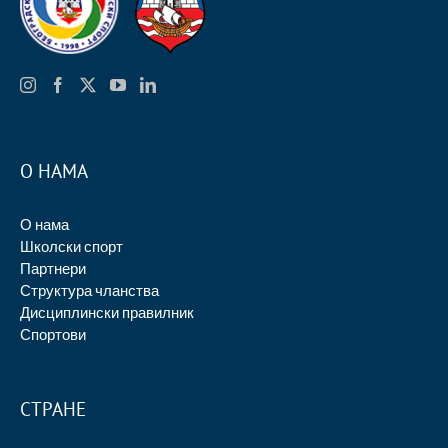
О НАМА
О нама
Школски спорт
Партнери
Структура чланства
Дисциплински правилник
Спортови
СТРАНЕ