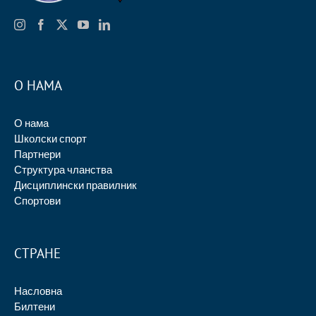
О НАМА
О нама
Школски спорт
Партнери
Структура чланства
Дисциплински правилник
Спортови
СТРАНЕ
Насловна
Билтени