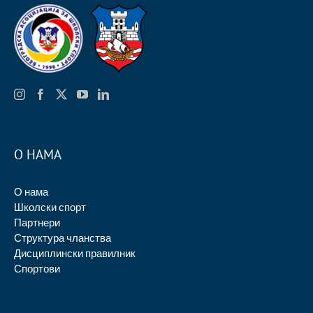
О НАМА
О нама
Школски спорт
Партнери
Структура чланства
Дисциплински правилник
Спортови