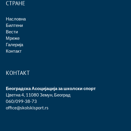
СТРАНЕ
Насловна
Билтени
Вести
Мреже
Галерија
Контакт
КОНТАКТ
Београдска Асоцијација за школски спорт
Цветна 4, 11080 Земун, Београд
060/099-38-73
office@skolskisport.rs