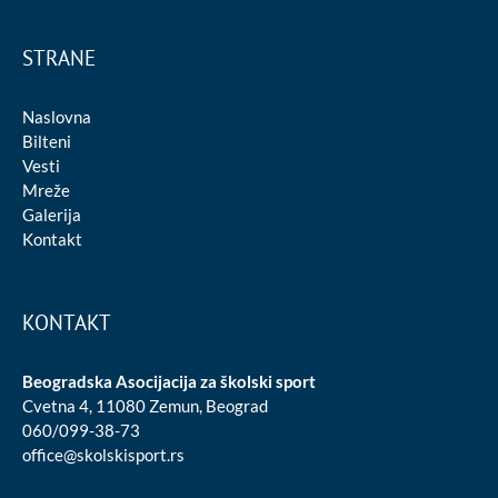
STRANE
Naslovna
Bilteni
Vesti
Mreže
Galerija
Kontakt
KONTAKT
Beogradska Asocijacija za školski sport
Cvetna 4, 11080 Zemun, Beograd
060/099-38-73
office@skolskisport.rs