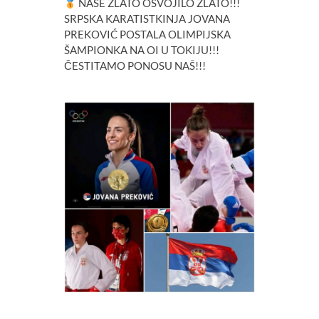
NAŠE ZLATO OSVOJILO ZLATO!!!
SRPSKA KARATISTKINJA JOVANA
PREKOVIĆ POSTALA OLIMPIJSKA
ŠAMPIONKA NA OI U TOKIJU!!!
ČESTITAMO PONOSU NAŠ!!!