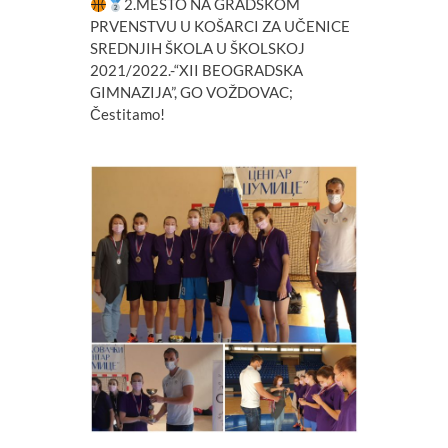
2.MESTO NA GRADSKOM
PRVENSTVU U KOŠARCI ZA UČENICE
SREDNJIH ŠKOLA U ŠKOLSKOJ
2021/2022.-“XII BEOGRADSKA
GIMNAZIJA”, GO VOŽDOVAC;
Čestitamo!