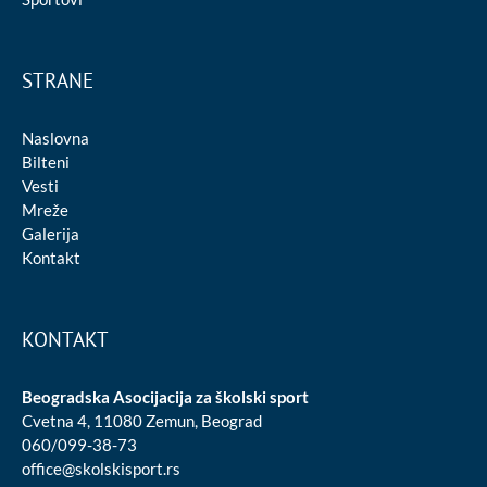
STRANE
Naslovna
Bilteni
Vesti
Mreže
Galerija
Kontakt
KONTAKT
Beogradska Asocijacija za školski sport
Cvetna 4, 11080 Zemun, Beograd
060/099-38-73
office@skolskisport.rs