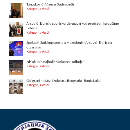
Tanasković i Vizer u Budimpešti
Kategorija Vesti
Arsović i Đurić u sportskoj delegaciji kod predsednika opštine
Lebane
Kategorija Vesti
Spektakl školskog sporta u Makedoniji! Arsović i Đurić na
otvaranju
Kategorija Vesti
Niš okupio najbolje školarce u odbojci
Kategorija Vesti
Odigrani mečevi školaraca Beograda i Banja Luke
Kategorija Vesti