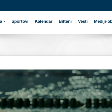
a
Sportovi
Kalendar
Bilteni
Vesti
Mediji-o