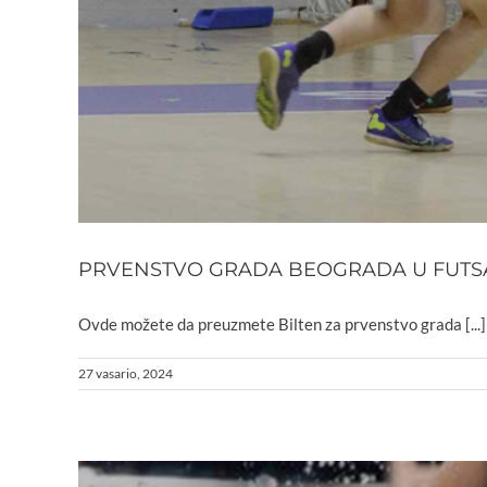
PRVENSTVO GRADA BEOGRADA U FUTSALU 
Ovde možete da preuzmete Bilten za prvenstvo grada [...]
27 vasario, 2024