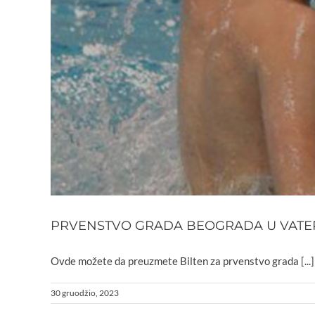
PRVENSTVO GRADA BEOGRADA U VATERPOL
Ovde možete da preuzmete Bilten za prvenstvo grada [...]
30 gruodžio, 2023