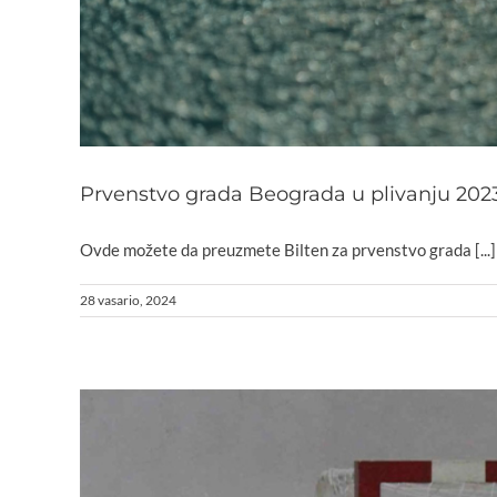
Prvenstvo grada Beograda u plivanju 202
Ovde možete da preuzmete Bilten za prvenstvo grada [...]
28 vasario, 2024