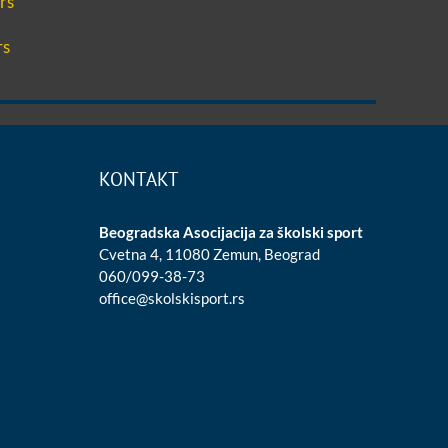
rs
rs
KONTAKT
Beogradska Asocijacija za školski sport
Cvetna 4, 11080 Zemun, Beograd
060/099-38-73
office@skolskisport.rs